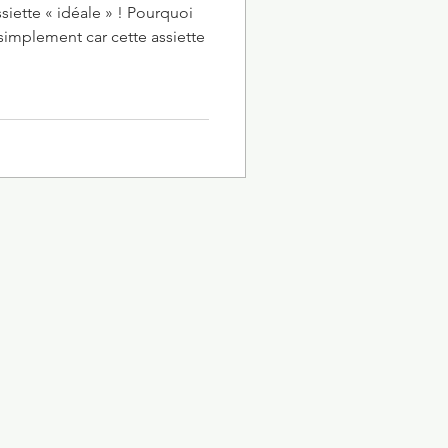
ssiette « idéale » ! Pourquoi
simplement car cette assiette