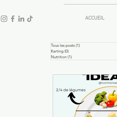
ACCUEIL
Tous les posts
(1)
1 post
Karting
(0)
0 post
Nutrition
(1)
1 post