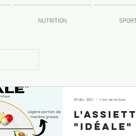
NUTRITION
SPORT
29 déc. 2021
1 min de lecture
L'assiet
"idÉale"